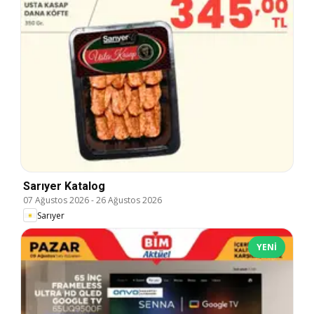
Sarıyer Katalog
07 Ağustos 2026
-
26 Ağustos 2026
Sarıyer
YENI