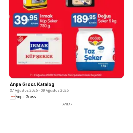
Anpa Gross Katalog
07 Ağustos 2026
-
09 Ağustos 2026
Anpa Gross
İLANLAR