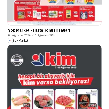
Şok Market - Hafta sonu fırsatları
08 Ağustos 2026
-
11 Ağustos 2026
Şok Market