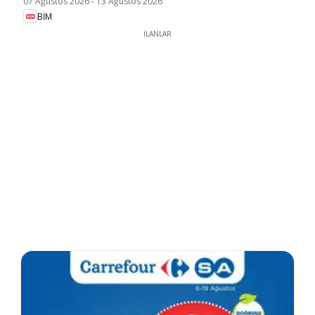
07 Ağustos 2026
-
13 Ağustos 2026
BİM
İLANLAR