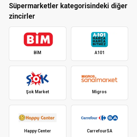
Süpermarketler kategorisindeki diğer
zincirler
BİM
A101
Şok Market
Migros
Happy Center
CarrefourSA