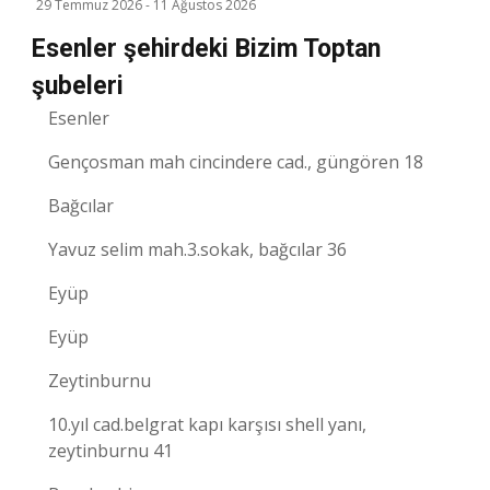
29 Temmuz 2026
-
11 Ağustos 2026
Esenler şehirdeki Bizim Toptan
şubeleri
Esenler
Gençosman mah cincindere cad., güngören 18
Bağcılar
Yavuz selim mah.3.sokak, bağcılar 36
Eyüp
Eyüp
Zeytinburnu
10.yıl cad.belgrat kapı karşısı shell yanı,
zeytinburnu 41