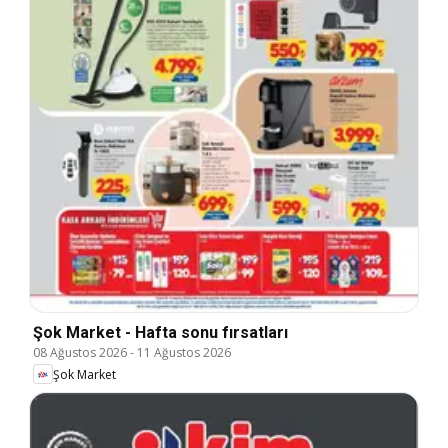
Şok Market - Hafta sonu fırsatları
08 Ağustos 2026
-
11 Ağustos 2026
Şok Market