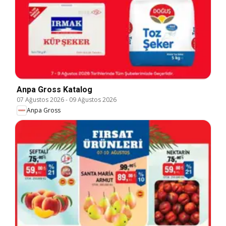
Anpa Gross Katalog
07 Ağustos 2026
-
09 Ağustos 2026
Anpa Gross