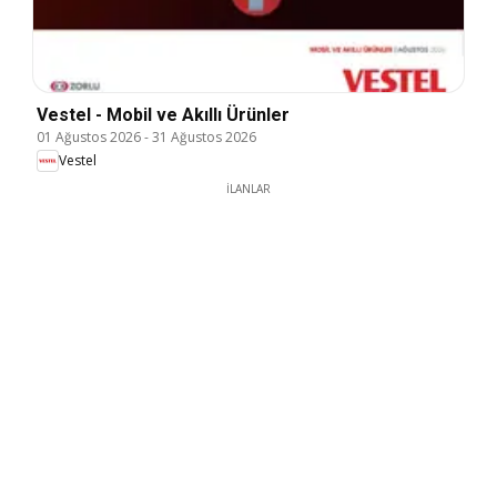
Vestel - Mobil ve Akıllı Ürünler
01 Ağustos 2026
-
31 Ağustos 2026
Vestel
İLANLAR