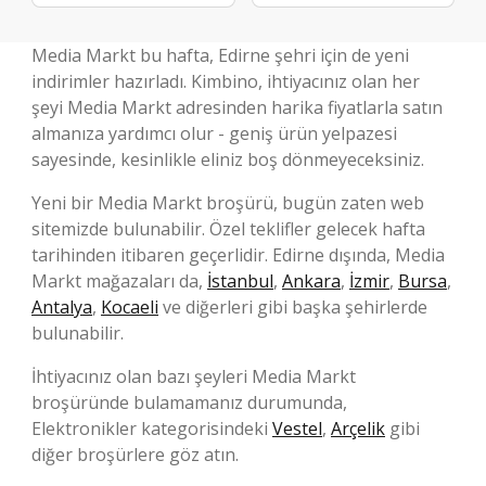
Media Markt bu hafta, Edirne şehri için de yeni
indirimler hazırladı. Kimbino, ihtiyacınız olan her
şeyi Media Markt adresinden harika fiyatlarla satın
almanıza yardımcı olur - geniş ürün yelpazesi
sayesinde, kesinlikle eliniz boş dönmeyeceksiniz.
Yeni bir Media Markt broşürü, bugün zaten web
sitemizde bulunabilir. Özel teklifler gelecek hafta
tarihinden itibaren geçerlidir. Edirne dışında, Media
Markt mağazaları da,
İstanbul
,
Ankara
,
İzmir
,
Bursa
,
Antalya
,
Kocaeli
ve diğerleri gibi başka şehirlerde
bulunabilir.
İhtiyacınız olan bazı şeyleri Media Markt
broşüründe bulamamanız durumunda,
Elektronikler kategorisindeki
Vestel
,
Arçelik
gibi
diğer broşürlere göz atın.