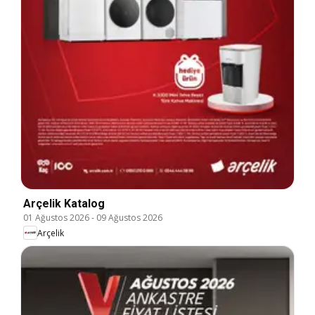
Arçelik Katalog
01 Ağustos 2026
-
09 Ağustos 2026
Arçelik