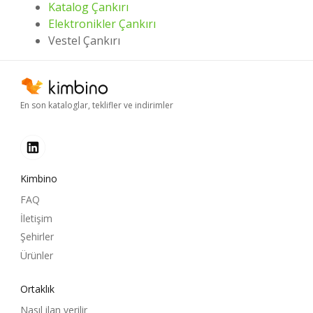
Katalog Çankırı
Elektronikler Çankırı
Vestel Çankırı
En son kataloglar, teklifler ve indirimler
Kimbino
FAQ
İletişim
Şehirler
Ürünler
Ortaklık
Nasıl ilan verilir