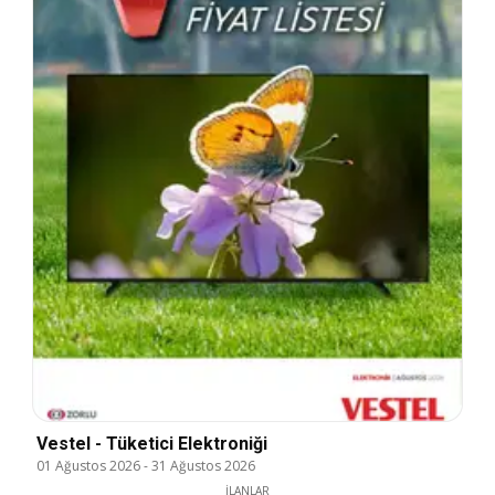
Vestel - Tüketici Elektroniği
01 Ağustos 2026
-
31 Ağustos 2026
İLANLAR