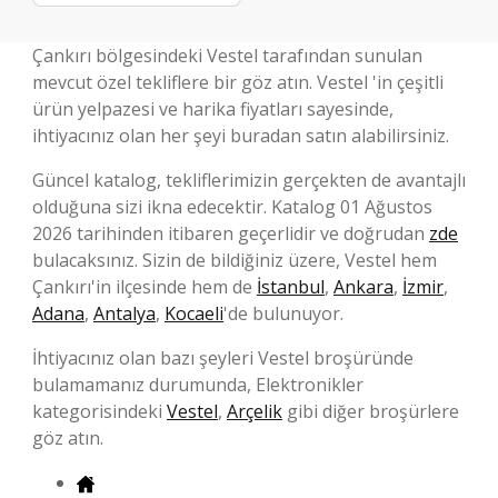
Çankırı bölgesindeki Vestel tarafından sunulan
mevcut özel tekliflere bir göz atın. Vestel 'in çeşitli
ürün yelpazesi ve harika fiyatları sayesinde,
ihtiyacınız olan her şeyi buradan satın alabilirsiniz.
Güncel katalog, tekliflerimizin gerçekten de avantajlı
olduğuna sizi ikna edecektir. Katalog 01 Ağustos
2026 tarihinden itibaren geçerlidir ve doğrudan
zde
bulacaksınız. Sizin de bildiğiniz üzere, Vestel hem
Çankırı'in ilçesinde hem de
İstanbul
,
Ankara
,
İzmir
,
Adana
,
Antalya
,
Kocaeli
'de bulunuyor.
İhtiyacınız olan bazı şeyleri Vestel broşüründe
bulamamanız durumunda, Elektronikler
kategorisindeki
Vestel
,
Arçelik
gibi diğer broşürlere
göz atın.