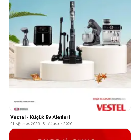
Vestel - Küçük Ev Aletleri
01 Ağustos 2026
-
31 Ağustos 2026