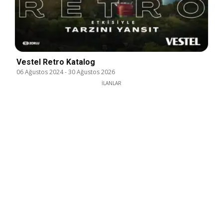
Vestel Retro Katalog
06 Ağustos 2024
-
30 Ağustos 2026
İLANLAR