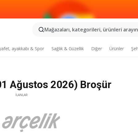
Mağazaları, kategorileri, ürünleri arayın.
yafet, ayakkabı & Spor
Sağlık & Güzellik
Diğer
Ürünler
Şeh
(01 Ağustos 2026) Broşür
İLANLAR