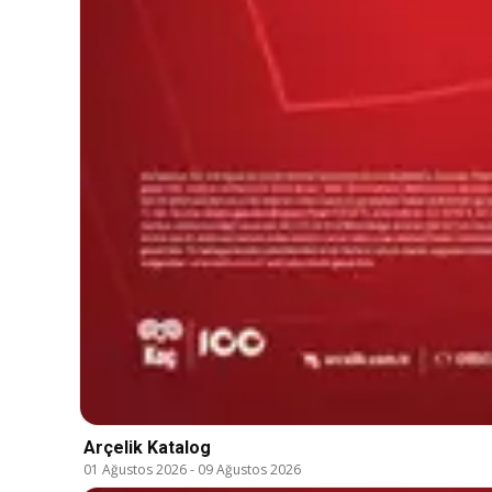
Arçelik Katalog
01 Ağustos 2026
-
09 Ağustos 2026