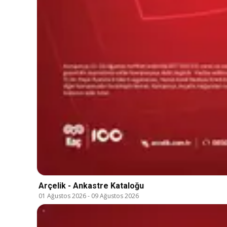
Arçelik - Ankastre Kataloğu
01 Ağustos 2026
-
09 Ağustos 2026