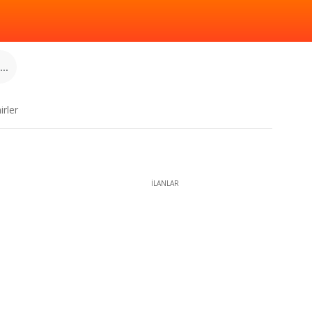
..
irler
İLANLAR