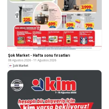
Şok Market - Hafta sonu fırsatları
08 Ağustos 2026
-
11 Ağustos 2026
Şok Market