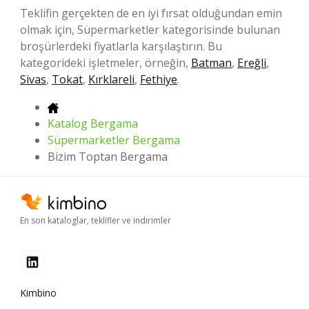
Teklifin gerçekten de en iyi fırsat olduğundan emin
olmak için, Süpermarketler kategorisinde bulunan
broşürlerdeki fiyatlarla karşılaştırın. Bu
kategorideki işletmeler, örneğin,
Batman
,
Ereğli
,
Sivas
,
Tokat
,
Kırklareli
,
Fethiye
.
Katalog Bergama
Süpermarketler Bergama
Bizim Toptan Bergama
En son kataloglar, teklifler ve indirimler
Kimbino