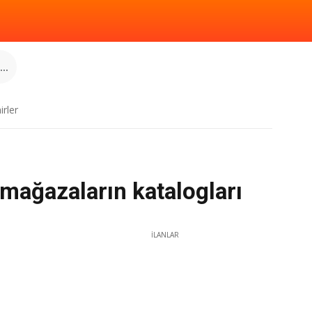
..
irler
mağazaların katalogları
İLANLAR