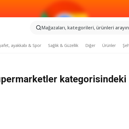
Mağazaları, kategorileri, ürünleri arayın.
yafet, ayakkabı & Spor
Sağlık & Güzellik
Diğer
Ürünler
Şeh
permarketler kategorisindeki 