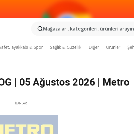
Mağazaları, kategorileri, ürünleri arayın.
yafet, ayakkabı & Spor
Sağlık & Güzellik
Diğer
Ürünler
Şeh
 | 05 Ağustos 2026 | Metro
İLANLAR