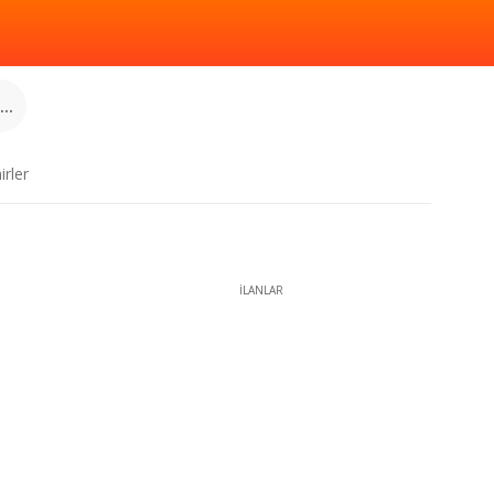
..
irler
İLANLAR