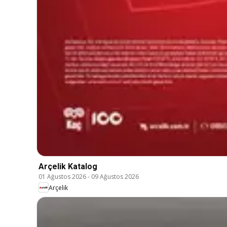
Arçelik Katalog
01 Ağustos 2026
-
09 Ağustos 2026
Arçelik