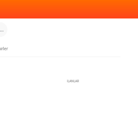
..
irler
İLANLAR