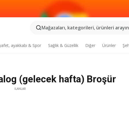
Mağazaları, kategorileri, ürünleri arayın.
yafet, ayakkabı & Spor
Sağlık & Güzellik
Diğer
Ürünler
Şeh
log (gelecek hafta) Broşür
İLANLAR