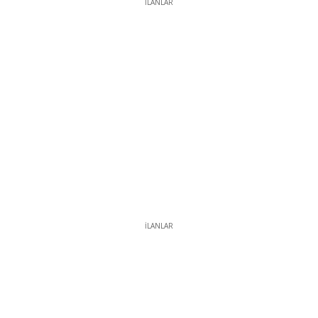
İLANLAR
İLANLAR