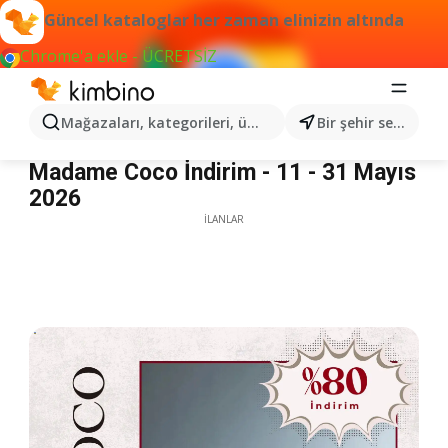
Güncel kataloglar her zaman elinizin altında
Chrome'a ekle - ÜCRETSİZ
Mağazaları, kategorileri, ürünleri arayın...
Bir şehir seçin
Madame Coco İndirim
Madame Coco İndirim - 11 - 31 Mayıs
2026
İLANLAR