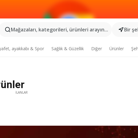
Mağazaları, kategorileri, ürünleri arayın...
Bir şe
yafet, ayakkabı & Spor
Sağlık & Güzellik
Diğer
Ürünler
Şeh
rünler
İLANLAR