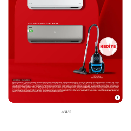
3
İLANLAR