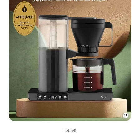
13
İLANLAR