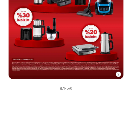
5
İLANLAR