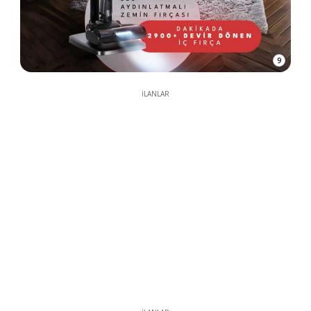
9
İLANLAR