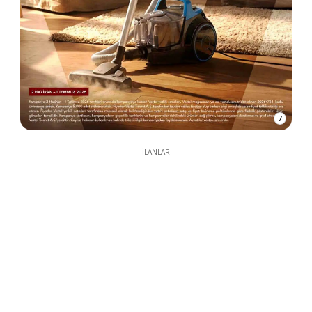
7
İLANLAR