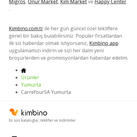
Migros
,
Onur Market
,
Kim Market
ve
Happy Center
.
Kimbino.com.tr
ile her gün güncel özel tekliflere
genel bir bakış bulabilirsiniz. Popüler fırsatlardan
ilk siz haberdar olmak istiyorsanız,
Kimbino app
uygulamamızı indirin ve sizi her daim yeni
broşürlerden ve promosyonlardan haberdar edelim.
Ürünler
Yumurta
CarrefourSA Yumurta
En son kataloglar, teklifler ve indirimler