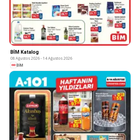
BİM Katalog
08 Ağustos 2026
-
14 Ağustos 2026
BİM