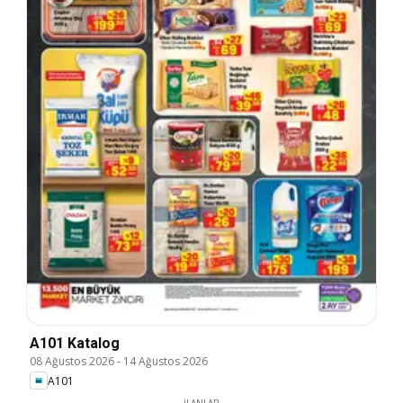
A101 Katalog
08 Ağustos 2026
-
14 Ağustos 2026
A101