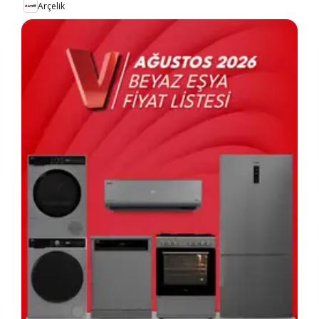
Arçelik