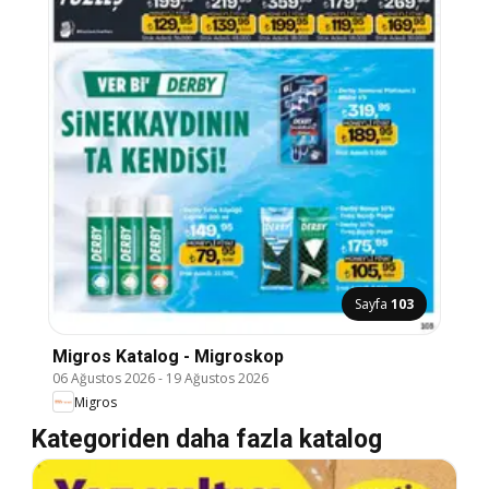
Sayfa
103
Migros Katalog - Migroskop
06 Ağustos 2026
-
19 Ağustos 2026
Migros
Kategoriden daha fazla katalog