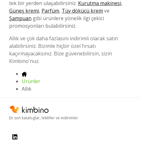
tek bir yerden ulaşabilirsiniz.
Kurutma makinesi
,
Güneş kremi
,
Parfüm
,
Tüy dökücü krem
ve
Şampuan
gibi ürünlere yönelik ilgi çekici
promosyonları bulabilirsiniz.
Allık ve çok daha fazlasını indirimli olarak satın
alabilirsiniz. Bizimle hiçbir özel fırsatı
kaçırmayacaksınız. Bize güvenebilirsin, sizin
Kimbino'nuz.
Ürünler
Allık
En son kataloglar, teklifler ve indirimler