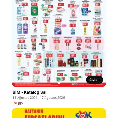
Sayfa
1
BİM - Katalog Salı
11 Ağustos 2026
-
17 Ağustos 2026
BİM