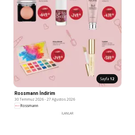
Sayfa
12
Rossmann İndirim
30 Temmuz 2026
-
27 Ağustos 2026
Rossmann
İLANLAR