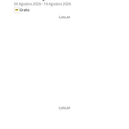
03 Ağustos 2026
-
16 Ağustos 2026
Gratis
İLANLAR
İLANLAR