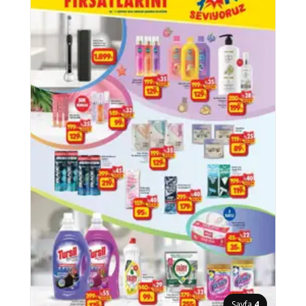
Sayfa
4