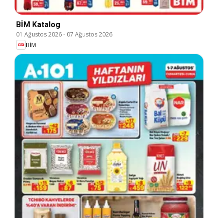
BİM Katalog
01 Ağustos 2026
-
07 Ağustos 2026
BİM