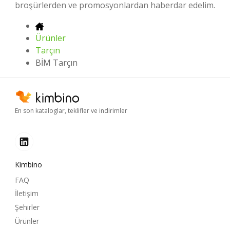
broşürlerden ve promosyonlardan haberdar edelim.
Ürünler
Tarçın
BİM Tarçın
En son kataloglar, teklifler ve indirimler
Kimbino
FAQ
İletişim
Şehirler
Ürünler