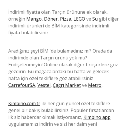
İndirimli fiyatta olan Tarçın ürününe ek olarak,
örneğin
Mango
,
Döner
,
Pizza
,
LEGO
ve
Su
gibi diğer
indirimli ürünleri de BİM kategorisinde indirimli
fiyata bulabilirsiniz.
Aradığınız şeyi BİM 'de bulamadınız mı? Orada da
indirimde olan Tarçın ürünü yok mu?
Endişelenmeyin! Online olarak diğer broşürlere göz
gezdirin. Bu mağazalardaki bu hafta ve gelecek
hafta için özel tekliflere göz atabilirsiniz
CarrefourSA
,
Vestel
,
Çağrı Market
ve
Metro
.
Kimbino.com.tr
ile her gün güncel özel tekliflere
genel bir bakış bulabilirsiniz. Popüler fırsatlardan
ilk siz haberdar olmak istiyorsanız,
Kimbino app
uygulamamızı indirin ve sizi her daim yeni