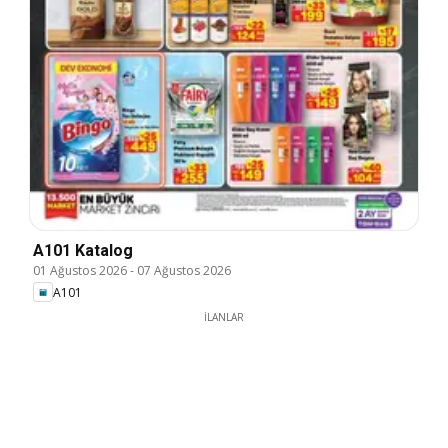
A101 Katalog
01 Ağustos 2026
-
07 Ağustos 2026
A101
İLANLAR