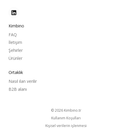
Kimbino
FAQ
İletişim
Şehirler
Ürünler
Ortaklık
Nasıl ilan verilir
B2B alanı
© 2026
kimbino.tr
Kullanım Koşulları
Kişisel verilerin işlenmesi