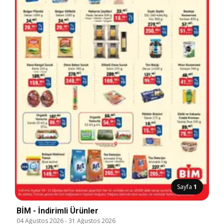
Sayfa
1
BİM - İndirimli Ürünler
04 Ağustos 2026
-
31 Ağustos 2026