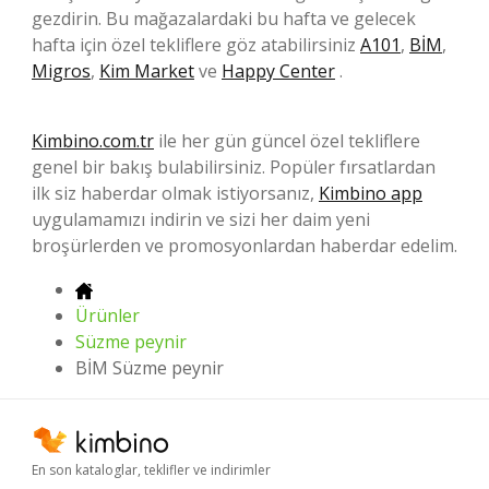
gezdirin. Bu mağazalardaki bu hafta ve gelecek
hafta için özel tekliflere göz atabilirsiniz
A101
,
BİM
,
Migros
,
Kim Market
ve
Happy Center
.
Kimbino.com.tr
ile her gün güncel özel tekliflere
genel bir bakış bulabilirsiniz. Popüler fırsatlardan
ilk siz haberdar olmak istiyorsanız,
Kimbino app
uygulamamızı indirin ve sizi her daim yeni
broşürlerden ve promosyonlardan haberdar edelim.
Ürünler
Süzme peynir
BİM Süzme peynir
En son kataloglar, teklifler ve indirimler