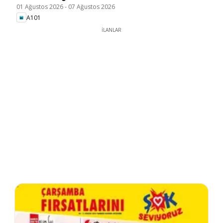
01 Ağustos 2026
-
07 Ağustos 2026
A101
İLANLAR