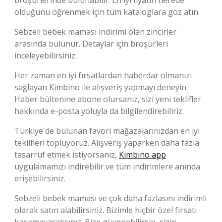
olduğunu öğrenmek için tüm kataloglara göz atın.
Sebzeli bebek maması indirimi olan zincirler
arasında bulunur. Detaylar için broşürleri
inceleyebilirsiniz:
Her zaman en iyi fırsatlardan haberdar olmanızı
sağlayan Kimbino ile alışveriş yapmayı deneyin.
Haber bültenine abone olursanız, sizi yeni teklifler
hakkında e-posta yoluyla da bilgilendirebiliriz.
Türkiye'de bulunan favori mağazalarınızdan en iyi
teklifleri topluyoruz. Alışveriş yaparken daha fazla
tasarruf etmek istiyorsanız,
Kimbino app
uygulamamızı indirebilir ve tüm indirimlere anında
erişebilirsiniz.
Sebzeli bebek maması ve çok daha fazlasını indirimli
olarak satın alabilirsiniz. Bizimle hiçbir özel fırsatı
kaçırmayacaksınız. Bize güvenebilirsin, sizin