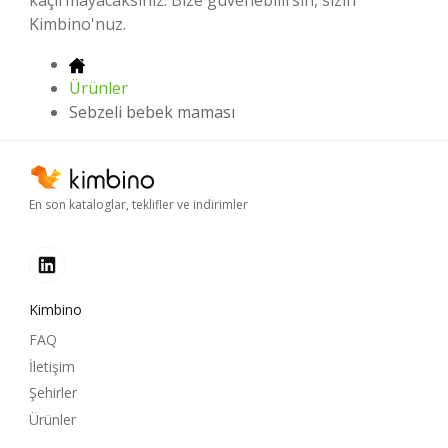
Kimbino'nuz.
Ürünler
Sebzeli bebek maması
En son kataloglar, teklifler ve indirimler
Kimbino
FAQ
İletişim
Şehirler
Ürünler