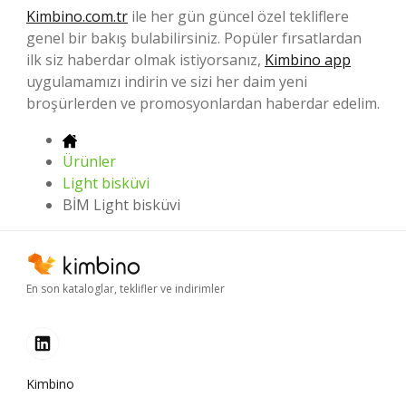
Kimbino.com.tr
ile her gün güncel özel tekliflere
genel bir bakış bulabilirsiniz. Popüler fırsatlardan
ilk siz haberdar olmak istiyorsanız,
Kimbino app
uygulamamızı indirin ve sizi her daim yeni
broşürlerden ve promosyonlardan haberdar edelim.
Ürünler
Light bisküvi
BİM Light bisküvi
En son kataloglar, teklifler ve indirimler
Kimbino