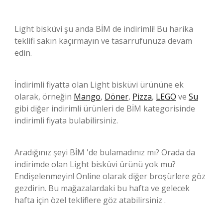
Light bisküvi şu anda BİM de indirimli! Bu harika
teklifi sakın kaçırmayın ve tasarrufunuza devam
edin.
İndirimli fiyatta olan Light bisküvi ürününe ek
olarak, örneğin
Mango
,
Döner
,
Pizza
,
LEGO
ve
Su
gibi diğer indirimli ürünleri de BİM kategorisinde
indirimli fiyata bulabilirsiniz.
Aradığınız şeyi BİM 'de bulamadınız mı? Orada da
indirimde olan Light bisküvi ürünü yok mu?
Endişelenmeyin! Online olarak diğer broşürlere göz
gezdirin. Bu mağazalardaki bu hafta ve gelecek
hafta için özel tekliflere göz atabilirsiniz .