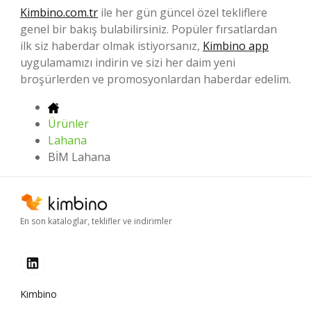
Kimbino.com.tr
ile her gün güncel özel tekliflere
genel bir bakış bulabilirsiniz. Popüler fırsatlardan
ilk siz haberdar olmak istiyorsanız,
Kimbino app
uygulamamızı indirin ve sizi her daim yeni
broşürlerden ve promosyonlardan haberdar edelim.
Ürünler
Lahana
BİM Lahana
En son kataloglar, teklifler ve indirimler
Kimbino