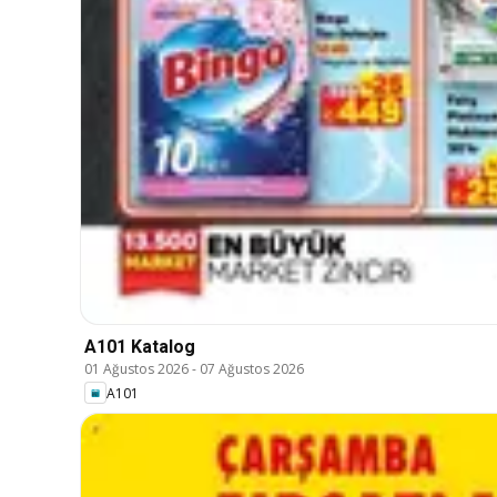
A101 Katalog
01 Ağustos 2026
-
07 Ağustos 2026
A101