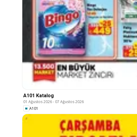
A101 Katalog
01 Ağustos 2026
-
07 Ağustos 2026
A101