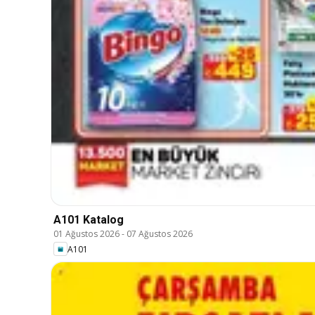
A101 Katalog
01 Ağustos 2026
-
07 Ağustos 2026
A101