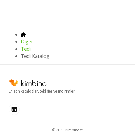
Diğer
Tedi
Tedi Katalog
En son kataloglar, teklifler ve indirimler
© 2026
kimbino.tr