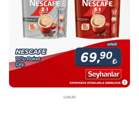
3
İLANLAR