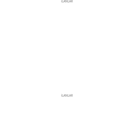
İLANLAR
İLANLAR