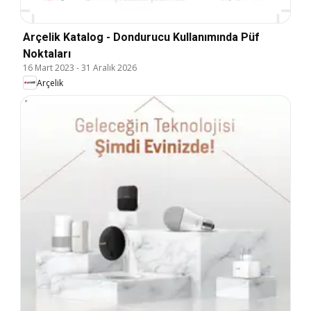
Arçelik Katalog - Dondurucu Kullanımında Püf
Noktaları
16 Mart 2023
-
31 Aralık 2026
Arçelik