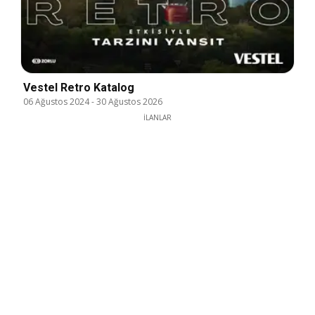
Vestel Retro Katalog
06 Ağustos 2024
-
30 Ağustos 2026
İLANLAR