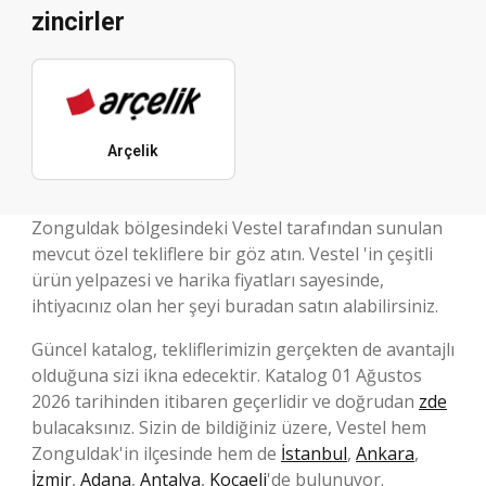
zincirler
Arçelik
Zonguldak bölgesindeki Vestel tarafından sunulan
mevcut özel tekliflere bir göz atın. Vestel 'in çeşitli
ürün yelpazesi ve harika fiyatları sayesinde,
ihtiyacınız olan her şeyi buradan satın alabilirsiniz.
Güncel katalog, tekliflerimizin gerçekten de avantajlı
olduğuna sizi ikna edecektir. Katalog 01 Ağustos
2026 tarihinden itibaren geçerlidir ve doğrudan
zde
bulacaksınız. Sizin de bildiğiniz üzere, Vestel hem
Zonguldak'in ilçesinde hem de
İstanbul
,
Ankara
,
İzmir
,
Adana
,
Antalya
,
Kocaeli
'de bulunuyor.