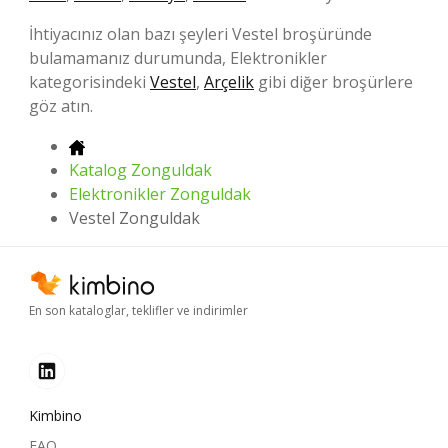
İhtiyacınız olan bazı şeyleri Vestel broşüründe
bulamamanız durumunda, Elektronikler
kategorisindeki
Vestel
,
Arçelik
gibi diğer broşürlere
göz atın.
Katalog Zonguldak
Elektronikler Zonguldak
Vestel Zonguldak
En son kataloglar, teklifler ve indirimler
Kimbino
FAQ