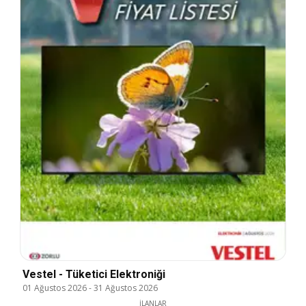
Vestel - Tüketici Elektroniği
01 Ağustos 2026
-
31 Ağustos 2026
İLANLAR