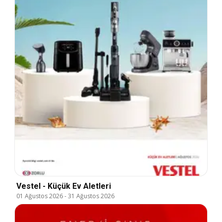
Vestel - Küçük Ev Aletleri
01 Ağustos 2026
-
31 Ağustos 2026