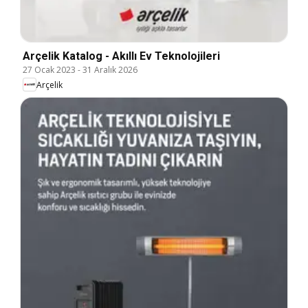
Arçelik Katalog - Akıllı Ev Teknolojileri
27 Ocak 2023
-
31 Aralık 2026
Arçelik