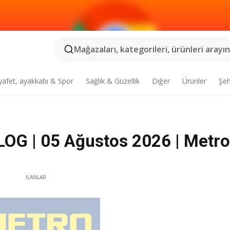
Mağazaları, kategorileri, ürünleri arayın.
yafet, ayakkabı & Spor
Sağlık & Güzellik
Diğer
Ürünler
Şeh
G | 05 Ağustos 2026 | Metro
İLANLAR