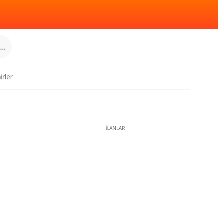
..
irler
İLANLAR