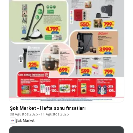
Şok Market - Hafta sonu fırsatları
08 Ağustos 2026
-
11 Ağustos 2026
Şok Market