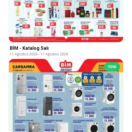
BİM - Katalog Salı
11 Ağustos 2026
-
17 Ağustos 2026
YENI