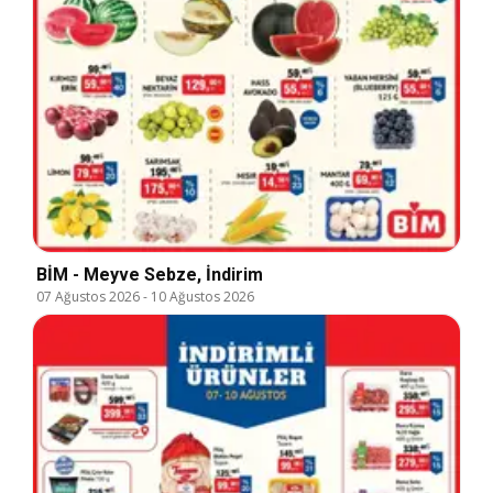
BİM - Meyve Sebze, İndirim
07 Ağustos 2026
-
10 Ağustos 2026