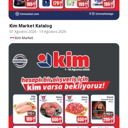
Kim Market Katalog
07 Ağustos 2026
-
19 Ağustos 2026
Kim Market