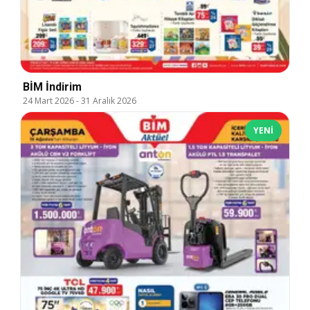
BİM İndirim
24 Mart 2026
-
31 Aralık 2026
YENI