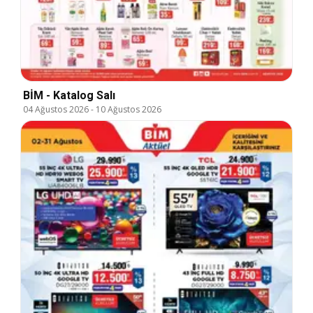
BİM - Katalog Salı
04 Ağustos 2026
-
10 Ağustos 2026