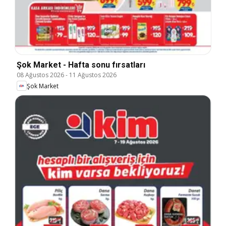
Şok Market - Hafta sonu fırsatları
08 Ağustos 2026
-
11 Ağustos 2026
Şok Market