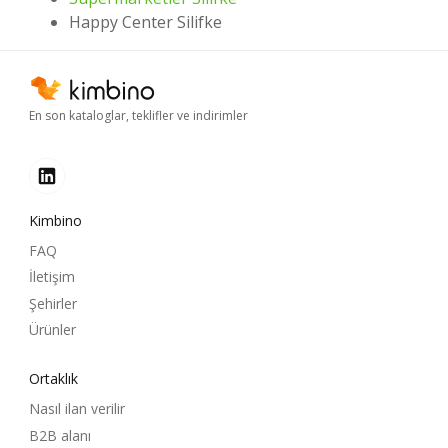
Happy Center Silifke
En son kataloglar, teklifler ve indirimler
Kimbino
FAQ
İletişim
Şehirler
Ürünler
Ortaklık
Nasıl ilan verilir
B2B alanı