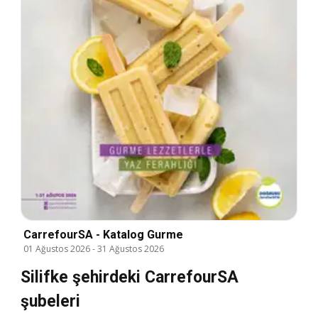
CarrefourSA - Katalog Gurme
01 Ağustos 2026
-
31 Ağustos 2026
Silifke şehirdeki CarrefourSA
şubeleri