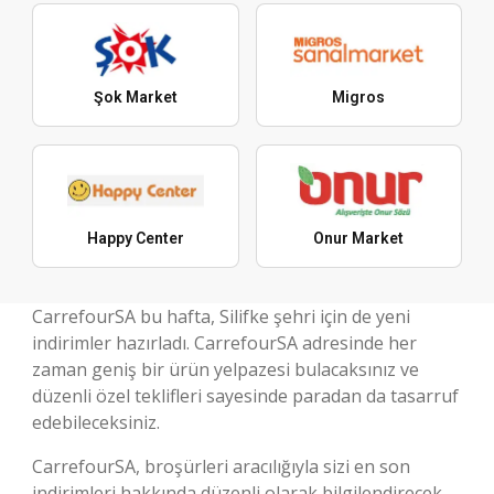
Şok Market
Migros
Happy Center
Onur Market
CarrefourSA bu hafta, Silifke şehri için de yeni
indirimler hazırladı. CarrefourSA adresinde her
zaman geniş bir ürün yelpazesi bulacaksınız ve
düzenli özel teklifleri sayesinde paradan da tasarruf
edebileceksiniz.
CarrefourSA, broşürleri aracılığıyla sizi en son
indirimleri hakkında düzenli olarak bilgilendirecek.