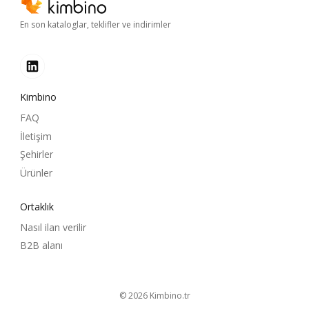
En son kataloglar, teklifler ve indirimler
Kimbino
FAQ
İletişim
Şehirler
Ürünler
Ortaklık
Nasıl ilan verilir
B2B alanı
© 2026
kimbino.tr