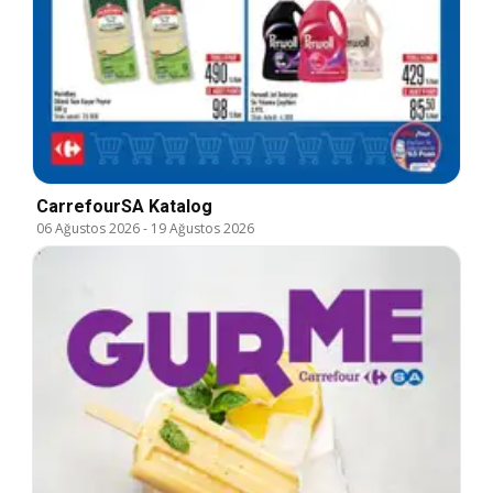
CarrefourSA Katalog
06 Ağustos 2026
-
19 Ağustos 2026