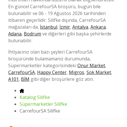
En güncel CarrefourSA broşürü, bugün bile
bulunabilir ve 06 - 19 Ağustos 2026 tarihinden
itibaren geçerlidir. Silifke dışında, CarrefourSA
mağazaları da,
İstanbul
,
İzmir
,
Antalya
,
Ankara
,
Adana
,
Bodrum
ve diğerleri gibi başka şehirlerde
bulunabilir.
İhtiyacınız olan bazı şeyleri CarrefourSA
broşüründe bulamamanız durumunda,
Süpermarketler kategorisindeki
Onur Market
,
CarrefourSA
,
Happy Center
,
Migros
,
Şok Market
,
A101
,
BİM
gibi diğer broşürlere göz atın.
Katalog Silifke
Süpermarketler Silifke
CarrefourSA Silifke