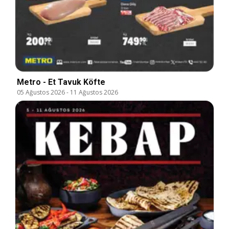
Metro - Et Tavuk Köfte
05 Ağustos 2026
-
11 Ağustos 2026