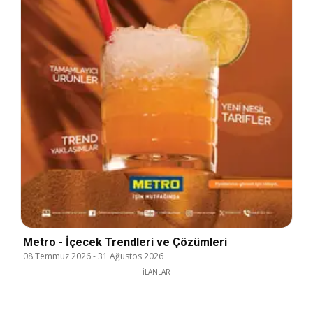
Metro - İçecek Trendleri ve Çözümleri
08 Temmuz 2026
-
31 Ağustos 2026
İLANLAR