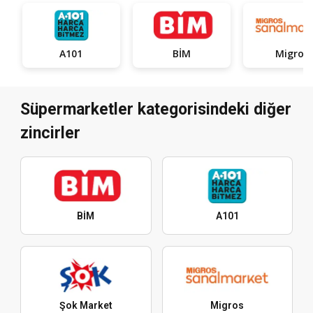
A101
BİM
Migros
Süpermarketler kategorisindeki diğer
zincirler
BİM
A101
Şok Market
Migros