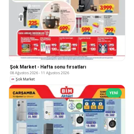
Şok Market - Hafta sonu fırsatları
08 Ağustos 2026
-
11 Ağustos 2026
Şok Market
YENI