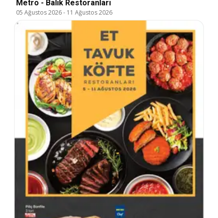
Metro - Balık Restoranları
05 Ağustos 2026
-
11 Ağustos 2026