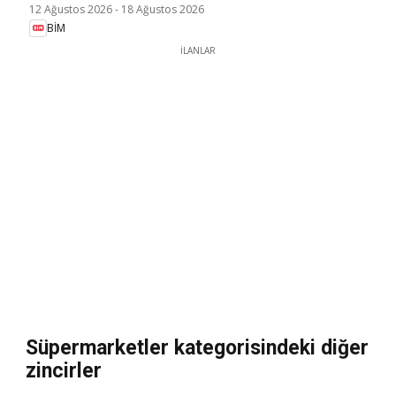
12 Ağustos 2026
-
18 Ağustos 2026
BİM
İLANLAR
Süpermarketler kategorisindeki diğer
zincirler