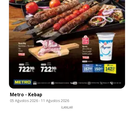
Metro - Kebap
05 Ağustos 2026
-
11 Ağustos 2026
İLANLAR