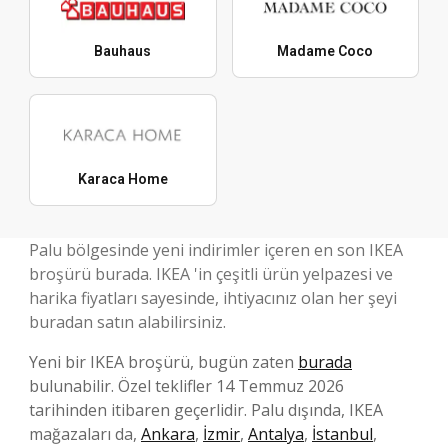
Bauhaus
Madame Coco
Karaca Home
Palu bölgesinde yeni indirimler içeren en son IKEA
broşürü burada. IKEA 'in çeşitli ürün yelpazesi ve
harika fiyatları sayesinde, ihtiyacınız olan her şeyi
buradan satın alabilirsiniz.
Yeni bir IKEA broşürü, bugün zaten
burada
bulunabilir. Özel teklifler 14 Temmuz 2026
tarihinden itibaren geçerlidir. Palu dışında, IKEA
mağazaları da,
Ankara
,
İzmir
,
Antalya
,
İstanbul
,