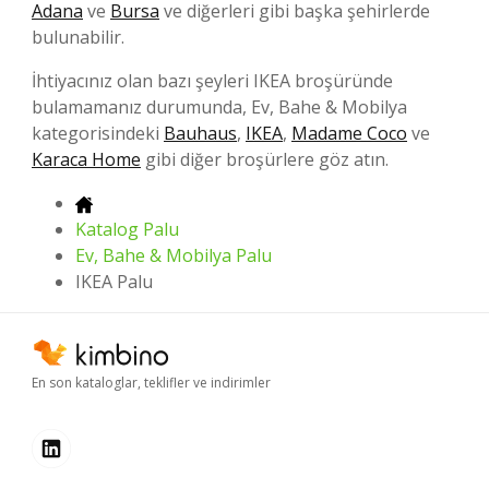
Adana
ve
Bursa
ve diğerleri gibi başka şehirlerde
bulunabilir.
İhtiyacınız olan bazı şeyleri IKEA broşüründe
bulamamanız durumunda, Ev, Bahe & Mobilya
kategorisindeki
Bauhaus
,
IKEA
,
Madame Coco
ve
Karaca Home
gibi diğer broşürlere göz atın.
Katalog Palu
Ev, Bahe & Mobilya Palu
IKEA Palu
En son kataloglar, teklifler ve indirimler