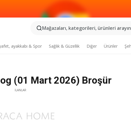
Mağazaları, kategorileri, ürünleri arayın.
yafet, ayakkabı & Spor
Sağlık & Güzellik
Diğer
Ürünler
Şeh
og (01 Mart 2026) Broşür
İLANLAR