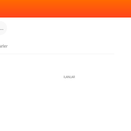
..
irler
İLANLAR