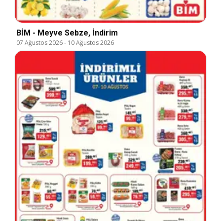
BİM - Meyve Sebze, İndirim
07 Ağustos 2026
-
10 Ağustos 2026