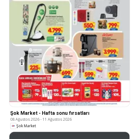
Şok Market - Hafta sonu fırsatları
08 Ağustos 2026
-
11 Ağustos 2026
Şok Market