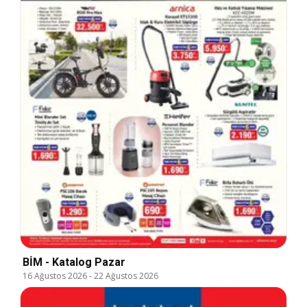
BİM - Katalog Pazar
16 Ağustos 2026
-
22 Ağustos 2026