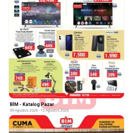
BİM - Katalog Pazar
09 Ağustos 2026
-
15 Ağustos 2026