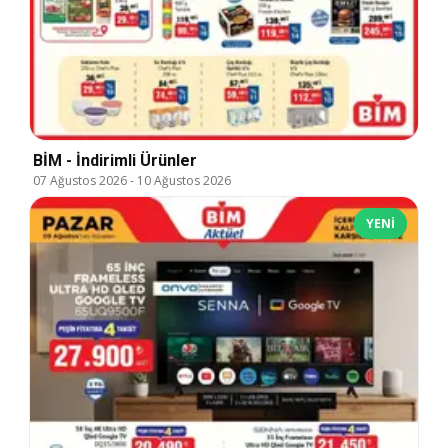
BİM - İndirimli Ürünler
07 Ağustos 2026
-
10 Ağustos 2026
YENI