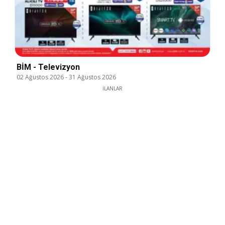
BİM - Televizyon
02 Ağustos 2026
-
31 Ağustos 2026
İLANLAR