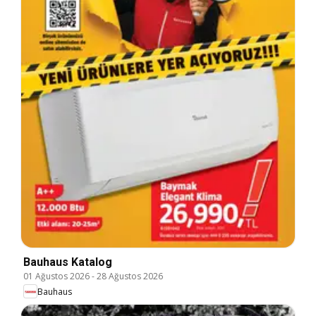
Bauhaus Katalog
01 Ağustos 2026
-
28 Ağustos 2026
Bauhaus