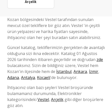
Arçelik
Kozan bölgesindeki Vestel tarafından sunulan
mevcut özel tekliflere bir göz atın. Vestel 'in çeşitli
ürün yelpazesi ve harika fiyatları sayesinde,
ihtiyacınız olan her şeyi buradan satın alabilirsiniz.
Güncel katalog, tekliflerimizin gerçekten de avantajlı
olduğuna sizi ikna edecektir. Katalog 01 Ağustos
2026 tarihinden itibaren geçerlidir ve doğrudan
zde
bulacaksınız. Sizin de bildiğiniz üzere, Vestel hem
Kozan'in ilçesinde hem de
İstanbul
,
Ankara
,
İzmir
,
Adana
,
Antalya
,
Kocaeli
'de bulunuyor.
İhtiyacınız olan bazı şeyleri Vestel broşüründe
bulamamanız durumunda, Elektronikler
kategorisindeki
Vestel
,
Arçelik
gibi diğer broşürlere
göz atın.