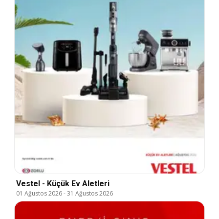
Vestel - Küçük Ev Aletleri
01 Ağustos 2026
-
31 Ağustos 2026