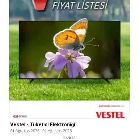
Vestel - Tüketici Elektroniği
01 Ağustos 2026
-
31 Ağustos 2026
İLANLAR