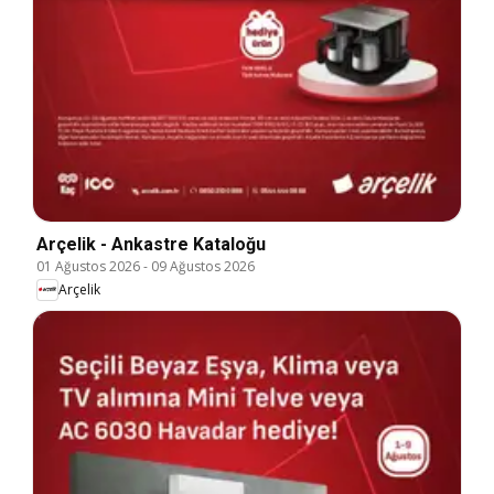
Arçelik - Ankastre Kataloğu
01 Ağustos 2026
-
09 Ağustos 2026
Arçelik