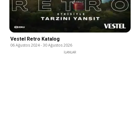
Vestel Retro Katalog
06 Ağustos 2024
-
30 Ağustos 2026
İLANLAR