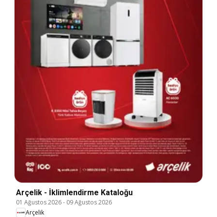
Arçelik - İklimlendirme Kataloğu
01 Ağustos 2026
-
09 Ağustos 2026
Arçelik