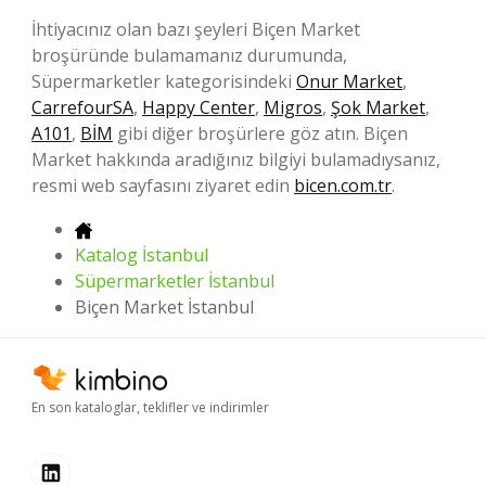
İhtiyacınız olan bazı şeyleri Biçen Market
broşüründe bulamamanız durumunda,
Süpermarketler kategorisindeki
Onur Market
,
CarrefourSA
,
Happy Center
,
Migros
,
Şok Market
,
A101
,
BİM
gibi diğer broşürlere göz atın. Biçen
Market hakkında aradığınız bilgiyi bulamadıysanız,
resmi web sayfasını ziyaret edin
bicen.com.tr
.
Katalog İstanbul
Süpermarketler İstanbul
Biçen Market İstanbul
En son kataloglar, teklifler ve indirimler