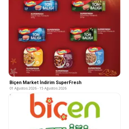
Biçen Market İndirim SuperFresh
01 Ağustos 2026
-
15 Ağustos 2026