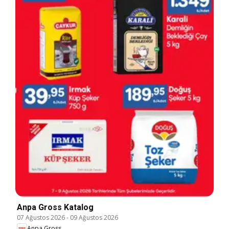
Anpa Gross Katalog
07 Ağustos 2026
-
09 Ağustos 2026
Anpa Gross