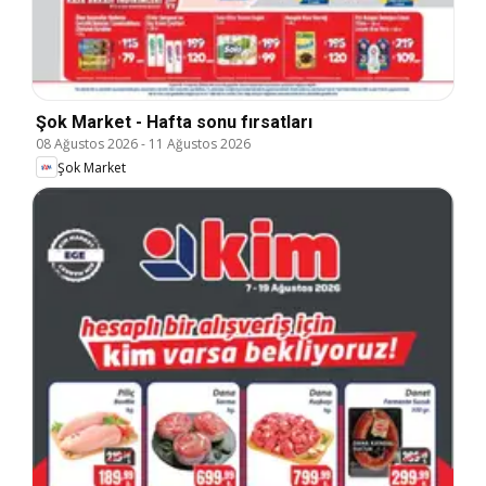
Şok Market - Hafta sonu fırsatları
08 Ağustos 2026
-
11 Ağustos 2026
Şok Market