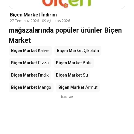
Biçen Market İndirim
27 Temmuz 2026
-
09 Ağustos 2026
mağazalarında popüler ürünler Biçen
Market
Biçen Market
Kahve
Biçen Market
Çikolata
Biçen Market
Pizza
Biçen Market
Balık
Biçen Market
Fındık
Biçen Market
Su
Biçen Market
Mango
Biçen Market
Armut
İLANLAR