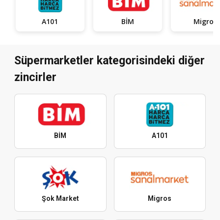
A101
BİM
Migros
Süpermarketler kategorisindeki diğer
zincirler
BİM
A101
Şok Market
Migros