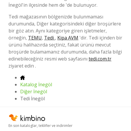
İnegöl'in ilçesinde hem de 'de bulunuyor.
Tedi mağazasının bölgenizde bulunmaması
durumunda, Diğer kategorisindeki diğer broşürlere
bir göz atın. Aynı kategoriye giren işletmeler,
örneğin,
TEMU
,
Tedi
,
Kipa AVM
'dir. Tedi içinden bir
ürünü halihazırda seçtiniz, fakat ürünü mevcut
broşürde bulamamanız durumunda, daha fazla bilgi
edinebileceğiniz resmi web sayfasını
tedi.com.tr
ziyaret edin .
Katalog İnegöl
Diğer İnegöl
Tedi İnegöl
En son kataloglar, teklifler ve indirimler