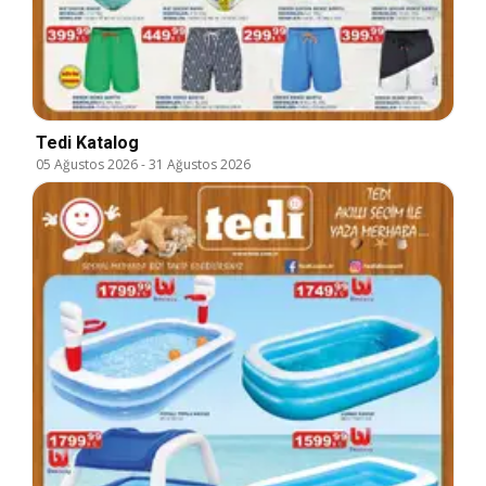
Tedi Katalog
05 Ağustos 2026
-
31 Ağustos 2026