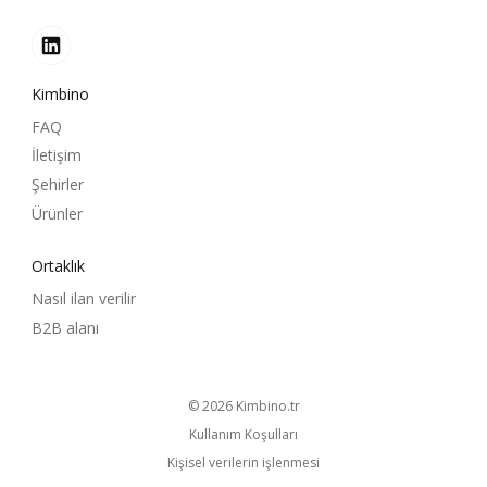
Kimbino
FAQ
İletişim
Şehirler
Ürünler
Ortaklık
Nasıl ilan verilir
B2B alanı
© 2026
kimbino.tr
Kullanım Koşulları
Kişisel verilerin işlenmesi