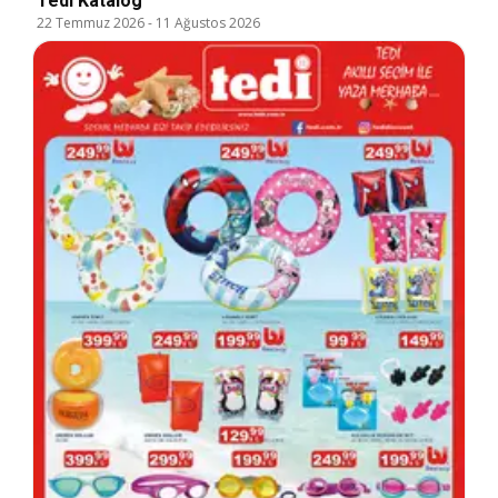
Tedi Katalog
22 Temmuz 2026
-
11 Ağustos 2026