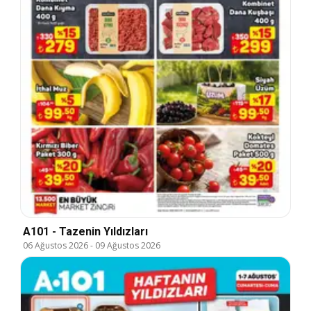
A101 - Tazenin Yıldızları
06 Ağustos 2026
-
09 Ağustos 2026