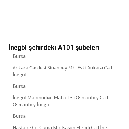
İnegöl şehirdeki A101 şubeleri
Bursa
Ankara Caddesi Sinanbey Mh. Eski Ankara Cad.
İnegöl
Bursa
İnegöl Mahmudiye Mahallesi Osmanbey Cad
Osmanbey İnegöl
Bursa
Hastane Cd. Cuma Mh. Kasım Efendi Cad İne