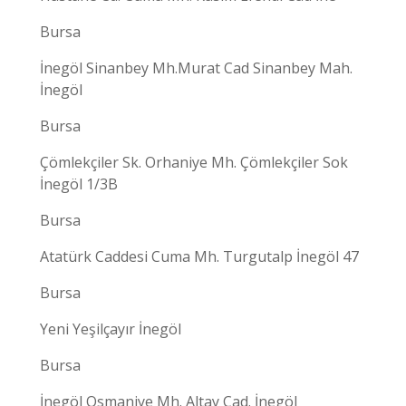
Bursa
İnegöl Sinanbey Mh.Murat Cad Sinanbey Mah.
İnegöl
Bursa
Çömlekçiler Sk. Orhaniye Mh. Çömlekçiler Sok
İnegöl 1/3B
Bursa
Atatürk Caddesi Cuma Mh. Turgutalp İnegöl 47
Bursa
Yeni Yeşilçayır İnegöl
Bursa
İnegöl Osmaniye Mh. Altay Cad. İnegöl