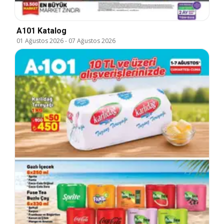
A101 Katalog
01 Ağustos 2026
-
07 Ağustos 2026