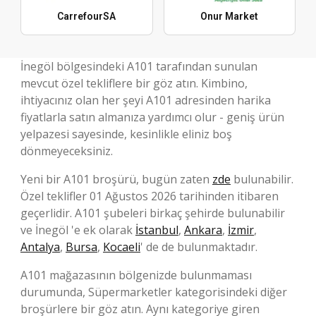
CarrefourSA
Onur Market
İnegöl bölgesindeki A101 tarafından sunulan
mevcut özel tekliflere bir göz atın. Kimbino,
ihtiyacınız olan her şeyi A101 adresinden harika
fiyatlarla satın almanıza yardımcı olur - geniş ürün
yelpazesi sayesinde, kesinlikle eliniz boş
dönmeyeceksiniz.
Yeni bir A101 broşürü, bugün zaten
zde
bulunabilir.
Özel teklifler 01 Ağustos 2026 tarihinden itibaren
geçerlidir. A101 şubeleri birkaç şehirde bulunabilir
ve İnegöl 'e ek olarak
İstanbul
,
Ankara
,
İzmir
,
Antalya
,
Bursa
,
Kocaeli
' de de bulunmaktadır.
A101 mağazasının bölgenizde bulunmaması
durumunda, Süpermarketler kategorisindeki diğer
broşürlere bir göz atın. Aynı kategoriye giren