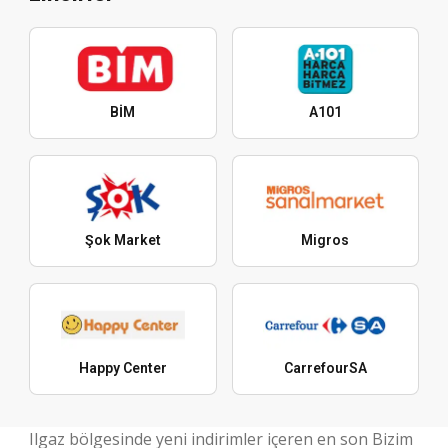
BİM
A101
Şok Market
Migros
Happy Center
CarrefourSA
Ilgaz bölgesinde yeni indirimler içeren en son Bizim