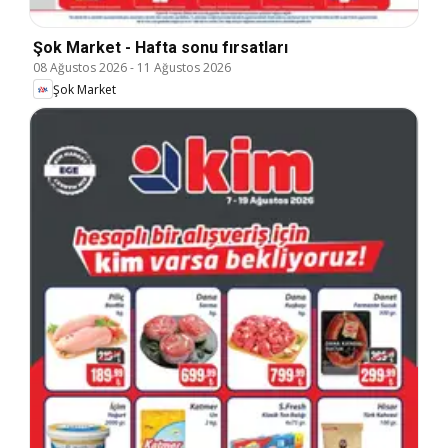
Şok Market - Hafta sonu fırsatları
08 Ağustos 2026
-
11 Ağustos 2026
Şok Market