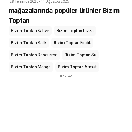
29 Temmuz 2026
-
11 Ağustos 2026
mağazalarında popüler ürünler Bizim
Toptan
Bizim Toptan
Kahve
Bizim Toptan
Pizza
Bizim Toptan
Balık
Bizim Toptan
Fındık
Bizim Toptan
Dondurma
Bizim Toptan
Su
Bizim Toptan
Mango
Bizim Toptan
Armut
İLANLAR