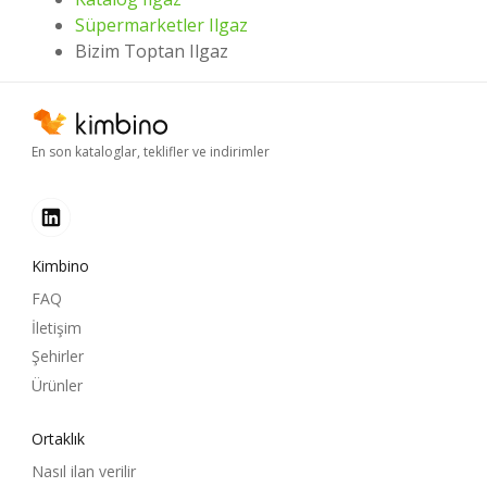
Süpermarketler Ilgaz
Bizim Toptan Ilgaz
En son kataloglar, teklifler ve indirimler
Kimbino
FAQ
İletişim
Şehirler
Ürünler
Ortaklık
Nasıl ilan verilir