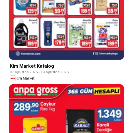
Kim Market Katalog
07 Ağustos 2026
-
19 Ağustos 2026
Kim Market