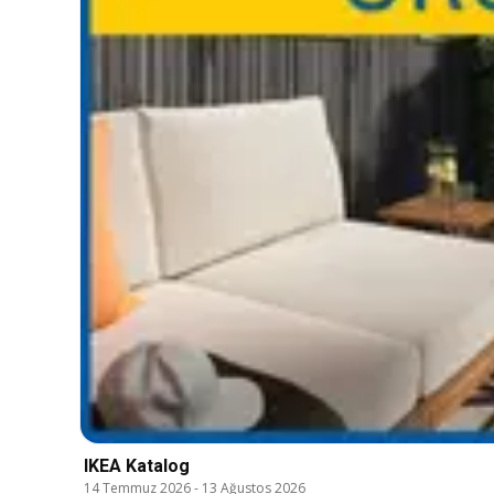
IKEA Katalog
14 Temmuz 2026
-
13 Ağustos 2026