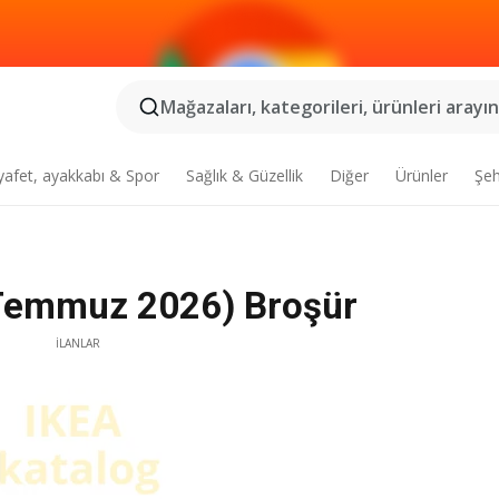
Mağazaları, kategorileri, ürünleri arayın.
yafet, ayakkabı & Spor
Sağlık & Güzellik
Diğer
Ürünler
Şeh
 Temmuz 2026) Broşür
İLANLAR