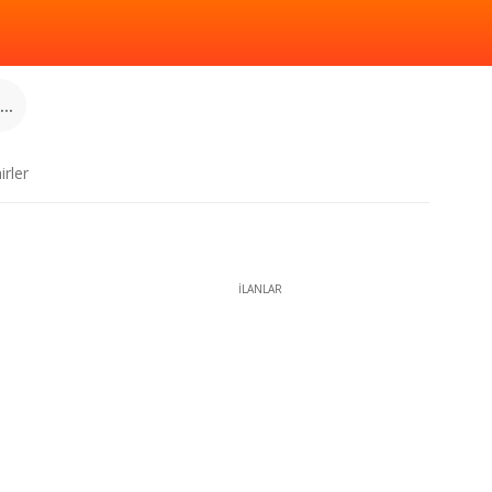
..
irler
İLANLAR