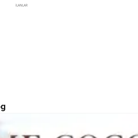
İLANLAR
og