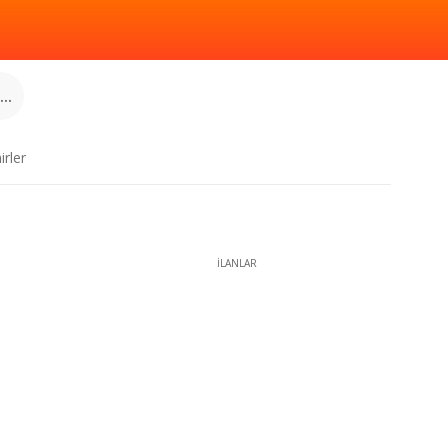
..
irler
İLANLAR