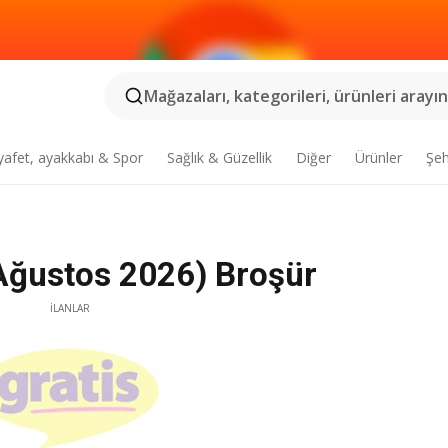
Mağazaları, kategorileri, ürünleri arayın.
yafet, ayakkabı & Spor
Sağlık & Güzellik
Diğer
Ürünler
Şeh
 Ağustos 2026) Broşür
İLANLAR