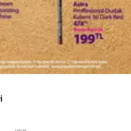
i
İLANLAR