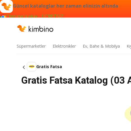
Güncel kataloglar her zaman elinizin altında
Chrome'a ekle - ÜCRETSİZ
Süpermarketler
Elektronikler
Ev, Bahe & Mobilya
Kı
Gratis Fatsa
Gratis Fatsa Katalog (03