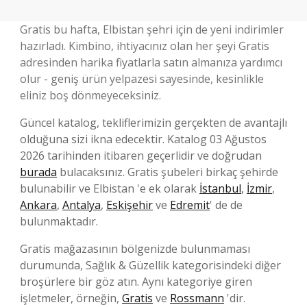
Gratis bu hafta, Elbistan şehri için de yeni indirimler
hazırladı. Kimbino, ihtiyacınız olan her şeyi Gratis
adresinden harika fiyatlarla satın almanıza yardımcı
olur - geniş ürün yelpazesi sayesinde, kesinlikle
eliniz boş dönmeyeceksiniz.
Güncel katalog, tekliflerimizin gerçekten de avantajlı
olduğuna sizi ikna edecektir. Katalog 03 Ağustos
2026 tarihinden itibaren geçerlidir ve doğrudan
burada
bulacaksınız. Gratis şubeleri birkaç şehirde
bulunabilir ve Elbistan 'e ek olarak
İstanbul
,
İzmir
,
Ankara
,
Antalya
,
Eskişehir
ve
Edremit
' de de
bulunmaktadır.
Gratis mağazasının bölgenizde bulunmaması
durumunda, Sağlık & Güzellik kategorisindeki diğer
broşürlere bir göz atın. Aynı kategoriye giren
işletmeler, örneğin,
Gratis
ve
Rossmann
'dir.