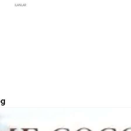
İLANLAR
og