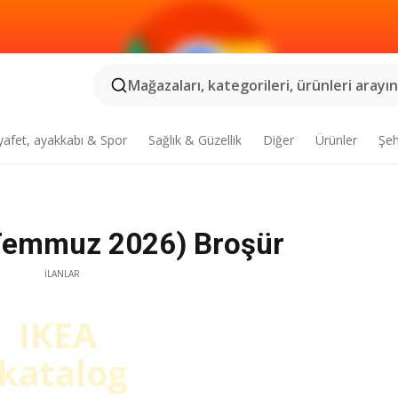
Mağazaları, kategorileri, ürünleri arayın.
yafet, ayakkabı & Spor
Sağlık & Güzellik
Diğer
Ürünler
Şeh
 Temmuz 2026) Broşür
İLANLAR