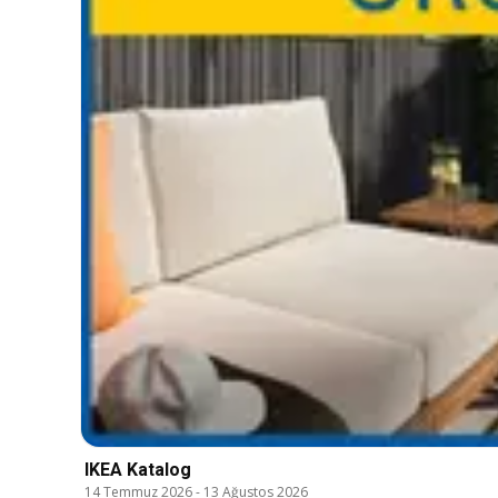
IKEA Katalog
14 Temmuz 2026
-
13 Ağustos 2026