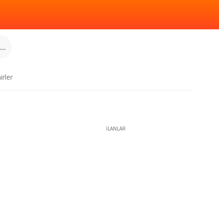
..
irler
İLANLAR