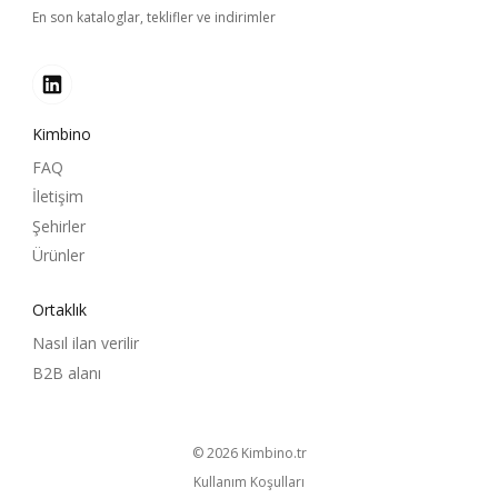
En son kataloglar, teklifler ve indirimler
Kimbino
FAQ
İletişim
Şehirler
Ürünler
Ortaklık
Nasıl ilan verilir
B2B alanı
© 2026
kimbino.tr
Kullanım Koşulları