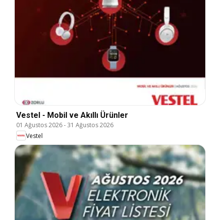
Vestel - Mobil ve Akıllı Ürünler
01 Ağustos 2026
-
31 Ağustos 2026
Vestel