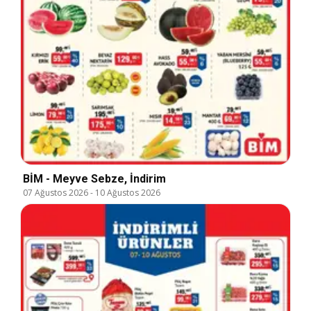
BİM - Meyve Sebze, İndirim
07 Ağustos 2026
-
10 Ağustos 2026