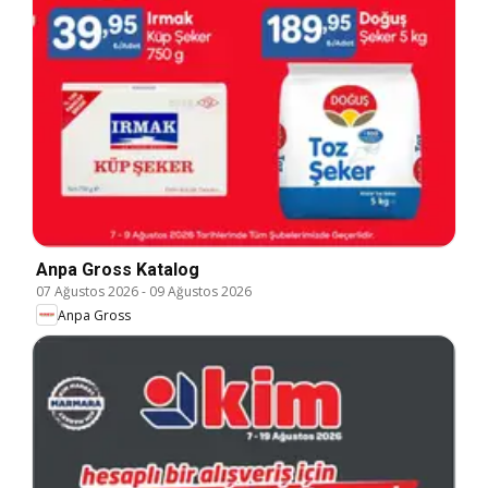
Anpa Gross Katalog
07 Ağustos 2026
-
09 Ağustos 2026
Anpa Gross