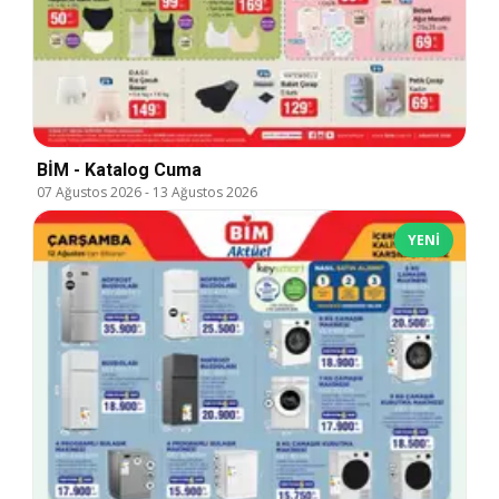
BİM - Katalog Cuma
07 Ağustos 2026
-
13 Ağustos 2026
YENI