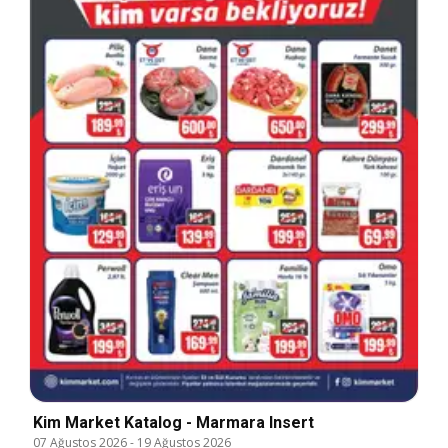
Kim Market Katalog - Marmara Insert
07 Ağustos 2026
-
19 Ağustos 2026