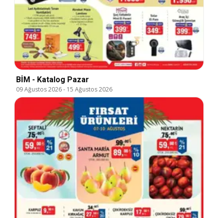
BİM - Katalog Pazar
09 Ağustos 2026
-
15 Ağustos 2026