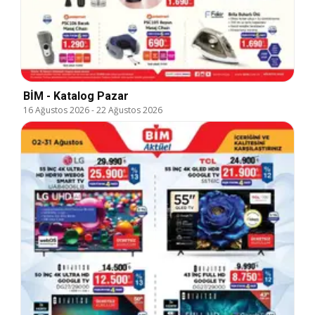
BİM - Katalog Pazar
16 Ağustos 2026
-
22 Ağustos 2026