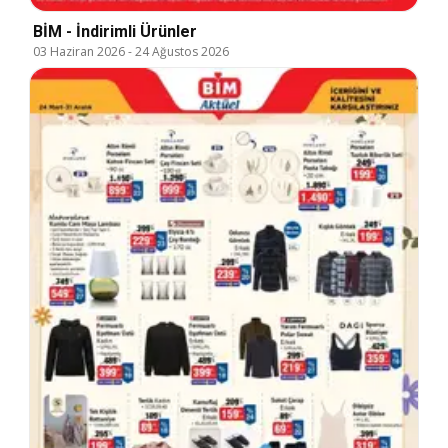
BİM - İndirimli Ürünler
03 Haziran 2026
-
24 Ağustos 2026