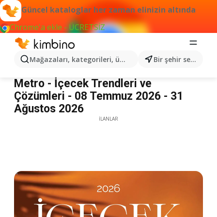
Güncel kataloglar her zaman elinizin altında
Chrome'a ekle - ÜCRETSİZ
Mağazaları, kategorileri, ürünleri arayın...
Bir şehir seçin
Metro - İçecek Trendleri ve Çözümleri
Metro - İçecek Trendleri ve
Çözümleri - 08 Temmuz 2026 - 31
Ağustos 2026
İLANLAR