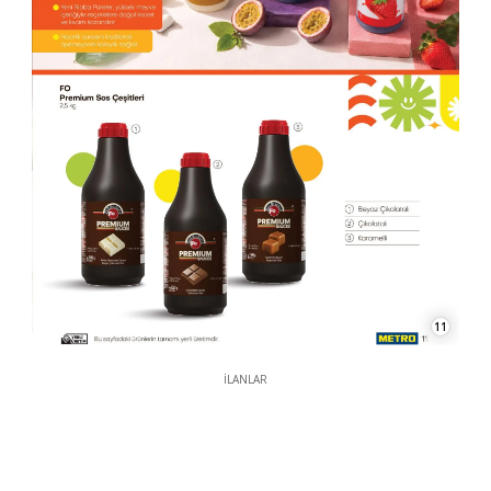
11
İLANLAR