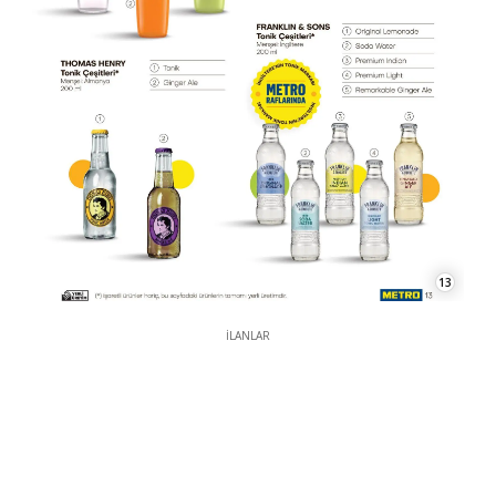
13
İLANLAR