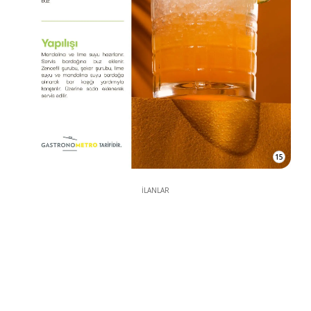
15
İLANLAR