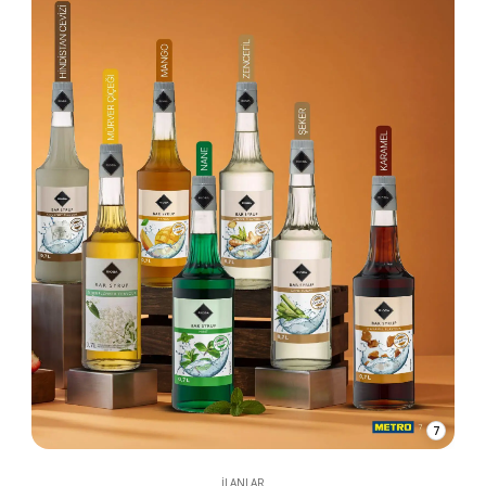
7
İLANLAR