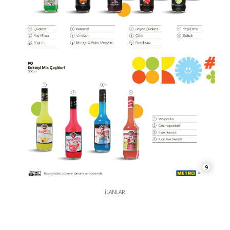
9
İLANLAR