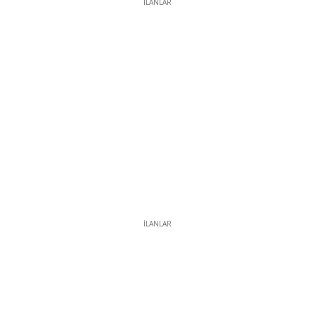
İLANLAR
İLANLAR