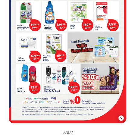
5
İLANLAR