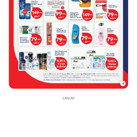
4
İLANLAR