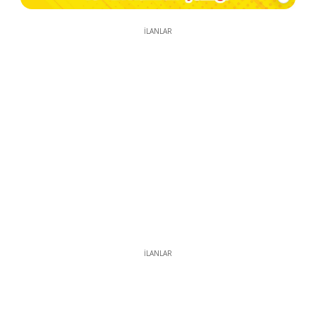
İLANLAR
İLANLAR